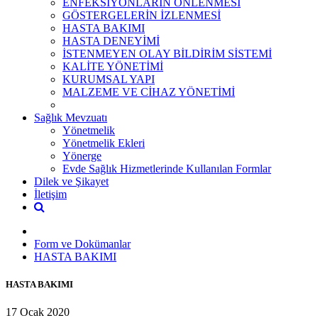
ENFEKSİYONLARIN ÖNLENMESİ
GÖSTERGELERİN İZLENMESİ
HASTA BAKIMI
HASTA DENEYİMİ
İSTENMEYEN OLAY BİLDİRİM SİSTEMİ
KALİTE YÖNETİMİ
KURUMSAL YAPI
MALZEME VE CİHAZ YÖNETİMİ
Sağlık Mevzuatı
Yönetmelik
Yönetmelik Ekleri
Yönerge
Evde Sağlık Hizmetlerinde Kullanılan Formlar
Dilek ve Şikayet
İletişim
Form ve Dokümanlar
HASTA BAKIMI
HASTA BAKIMI
17 Ocak 2020