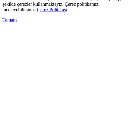
şekilde çerezler kullanmaktayız. Çerez politikamızı
inceleyebilirsiniz.
Çerez Politikası
Tamam