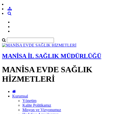
MANİSA İL SAĞLIK MÜDÜRLÜĞÜ
MANİSA EVDE SAĞLIK
HİZMETLERİ
Kurumsal
Yönetim
Kalite Politikamız
Misyon ve Vizyonumuz