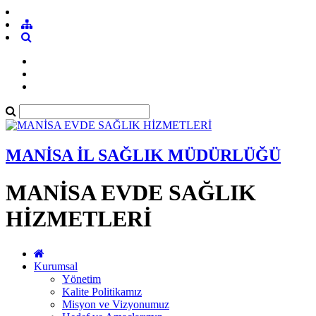
MANİSA İL SAĞLIK MÜDÜRLÜĞÜ
MANİSA EVDE SAĞLIK
HİZMETLERİ
Kurumsal
Yönetim
Kalite Politikamız
Misyon ve Vizyonumuz