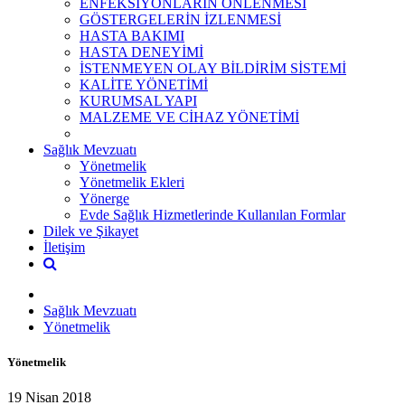
ENFEKSİYONLARIN ÖNLENMESİ
GÖSTERGELERİN İZLENMESİ
HASTA BAKIMI
HASTA DENEYİMİ
İSTENMEYEN OLAY BİLDİRİM SİSTEMİ
KALİTE YÖNETİMİ
KURUMSAL YAPI
MALZEME VE CİHAZ YÖNETİMİ
Sağlık Mevzuatı
Yönetmelik
Yönetmelik Ekleri
Yönerge
Evde Sağlık Hizmetlerinde Kullanılan Formlar
Dilek ve Şikayet
İletişim
Sağlık Mevzuatı
Yönetmelik
Yönetmelik
19 Nisan 2018