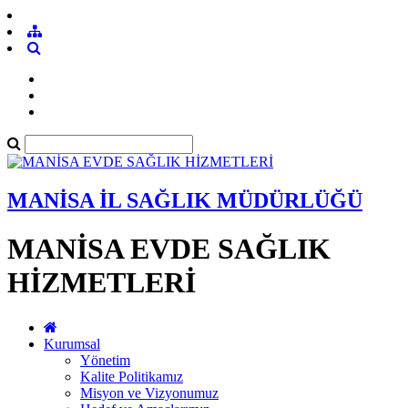
MANİSA İL SAĞLIK MÜDÜRLÜĞÜ
MANİSA EVDE SAĞLIK
HİZMETLERİ
Kurumsal
Yönetim
Kalite Politikamız
Misyon ve Vizyonumuz