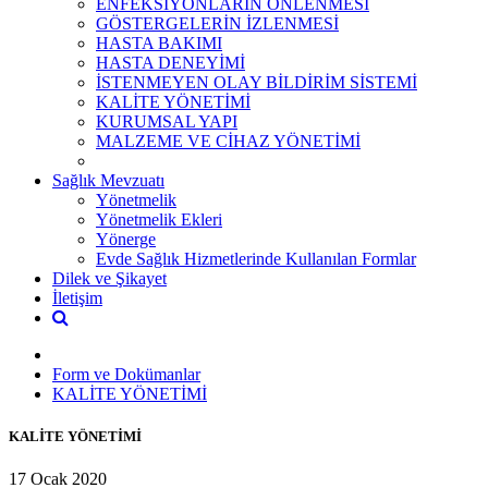
ENFEKSİYONLARIN ÖNLENMESİ
GÖSTERGELERİN İZLENMESİ
HASTA BAKIMI
HASTA DENEYİMİ
İSTENMEYEN OLAY BİLDİRİM SİSTEMİ
KALİTE YÖNETİMİ
KURUMSAL YAPI
MALZEME VE CİHAZ YÖNETİMİ
Sağlık Mevzuatı
Yönetmelik
Yönetmelik Ekleri
Yönerge
Evde Sağlık Hizmetlerinde Kullanılan Formlar
Dilek ve Şikayet
İletişim
Form ve Dokümanlar
KALİTE YÖNETİMİ
KALİTE YÖNETİMİ
17 Ocak 2020