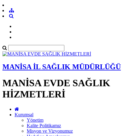
MANİSA İL SAĞLIK MÜDÜRLÜĞÜ
MANİSA EVDE SAĞLIK
HİZMETLERİ
Kurumsal
Yönetim
Kalite Politikamız
Misyon ve Vizyonumuz