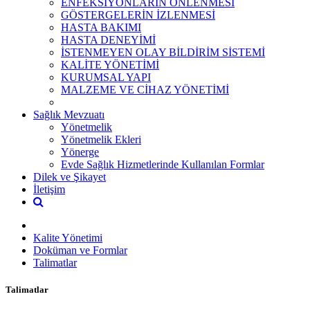
ENFEKSİYONLARIN ÖNLENMESİ
GÖSTERGELERİN İZLENMESİ
HASTA BAKIMI
HASTA DENEYİMİ
İSTENMEYEN OLAY BİLDİRİM SİSTEMİ
KALİTE YÖNETİMİ
KURUMSAL YAPI
MALZEME VE CİHAZ YÖNETİMİ
Sağlık Mevzuatı
Yönetmelik
Yönetmelik Ekleri
Yönerge
Evde Sağlık Hizmetlerinde Kullanılan Formlar
Dilek ve Şikayet
İletişim
Kalite Yönetimi
Doküman ve Formlar
Talimatlar
Talimatlar