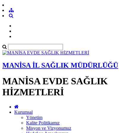
MANİSA İL SAĞLIK MÜDÜRLÜĞÜ
MANİSA EVDE SAĞLIK
HİZMETLERİ
Kurumsal
Yönetim
Kalite Politikamız
Misyon ve Vizyonumuz