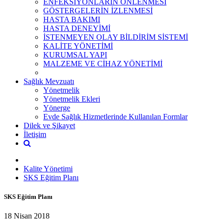
ENFEKSİYONLARIN ÖNLENMESİ
GÖSTERGELERİN İZLENMESİ
HASTA BAKIMI
HASTA DENEYİMİ
İSTENMEYEN OLAY BİLDİRİM SİSTEMİ
KALİTE YÖNETİMİ
KURUMSAL YAPI
MALZEME VE CİHAZ YÖNETİMİ
Sağlık Mevzuatı
Yönetmelik
Yönetmelik Ekleri
Yönerge
Evde Sağlık Hizmetlerinde Kullanılan Formlar
Dilek ve Şikayet
İletişim
Kalite Yönetimi
SKS Eğitim Planı
SKS Eğitim Planı
18 Nisan 2018