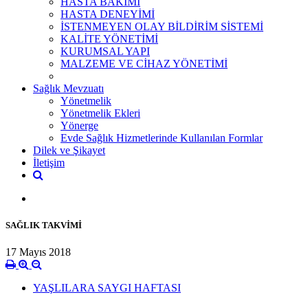
HASTA BAKIMI
HASTA DENEYİMİ
İSTENMEYEN OLAY BİLDİRİM SİSTEMİ
KALİTE YÖNETİMİ
KURUMSAL YAPI
MALZEME VE CİHAZ YÖNETİMİ
Sağlık Mevzuatı
Yönetmelik
Yönetmelik Ekleri
Yönerge
Evde Sağlık Hizmetlerinde Kullanılan Formlar
Dilek ve Şikayet
İletişim
SAĞLIK TAKVİMİ
17 Mayıs 2018
YAŞLILARA SAYGI HAFTASI